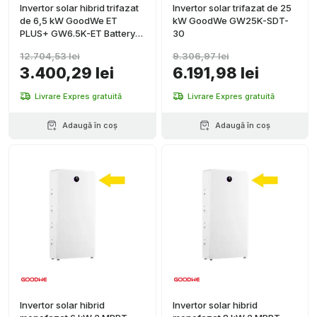
Invertor solar hibrid trifazat
Invertor solar trifazat de 25
de 6,5 kW GoodWe ET
kW GoodWe GW25K-SDT-
PLUS+ GW6.5K-ET Battery-
30
Ready
12.704,53 lei
9.306,97 lei
3.400,29 lei
6.191,98 lei
Livrare Expres gratuită
Livrare Expres gratuită
Adaugă în coș
Adaugă în coș
Invertor solar hibrid
Invertor solar hibrid