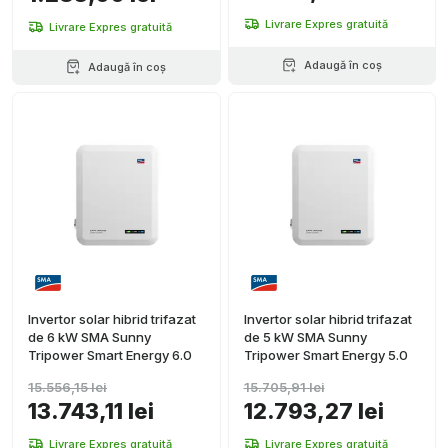
Livrare Expres gratuită
Livrare Expres gratuită
Adaugă în coș
Adaugă în coș
Invertor solar hibrid trifazat
Invertor solar hibrid trifazat
de 6 kW SMA Sunny
de 5 kW SMA Sunny
Tripower Smart Energy 6.0
Tripower Smart Energy 5.0
15.556,15 lei
15.705,91 lei
13.743,11 lei
12.793,27 lei
Livrare Expres gratuită
Livrare Expres gratuită