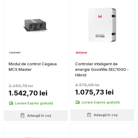
Modul de control Cegasa
Controler inteligent de
MCS Master
energie GoodWe SEC1000 -
Hibrid
4.579,08 lei
2.285,79 lei
1.075,73 lei
1.542,70 lei
Livrare Expres gratuită
Livrare Expres gratuită
Adaugă în coș
Adaugă în coș