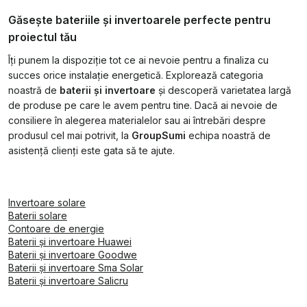
Găsește bateriile și invertoarele perfecte pentru
proiectul tău
Îți punem la dispoziție tot ce ai nevoie pentru a finaliza cu
succes orice instalație energetică. Explorează categoria
noastră de
baterii și invertoare
și descoperă varietatea largă
de produse pe care le avem pentru tine. Dacă ai nevoie de
consiliere în alegerea materialelor sau ai întrebări despre
produsul cel mai potrivit, la
GroupSumi
echipa noastră de
asistență clienți este gata să te ajute.
Invertoare solare
Baterii solare
Contoare de energie
Baterii și invertoare Huawei
Baterii și invertoare Goodwe
Baterii și invertoare Sma Solar
Baterii și invertoare Salicru