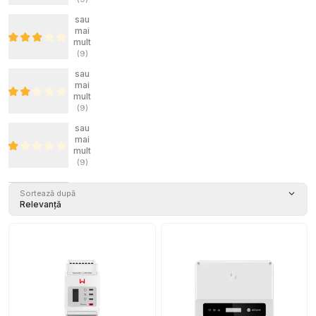
sau
mai
mult
(
9
)
sau
mai
mult
(
9
)
sau
mai
mult
(
9
)
Sortează după
Relevanță