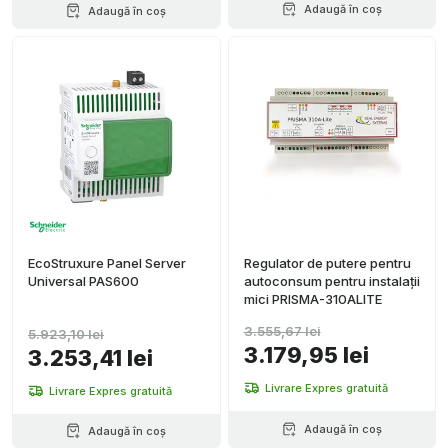
Adaugă în coș
Adaugă în coș
EcoStruxure Panel Server
Regulator de putere pentru
Universal PAS600
autoconsum pentru instalații
mici PRISMA-310ALITE
3.555,67 lei
5.923,10 lei
3.179,95 lei
3.253,41 lei
Livrare Expres gratuită
Livrare Expres gratuită
Adaugă în coș
Adaugă în coș