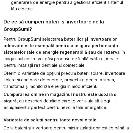
generarea de energie pentru a gestiona eficient sistemul
tău electric.
De ce să cumperi baterii și invertoare de la
GroupSumi?
Pentru
GroupSumi
selectarea
bateriilor și invertoarelor
adecvate este esențială pentru a asigura performanța
sistemelor tale de energie regenerabilă sau de rezervă
. În
magazinul nostru vei găsi produse de înaltă calitate, ideale
pentru instalații rezidențiale și comerciale.
Oferim o varietate de opțiuni precum baterii solare, invertoare
solare și contoare de energie, proiectate pentru a stoca,
transforma și monitoriza energia în mod eficient.
Cumpărarea online în magazinul nostru este ușoară și
sigură,
cu descrieri detaliate care te vor ajuta să alegi
echipamentul perfect pentru nevoile tale energetice.
Varietate de soluții pentru toate nevoile tale
De la baterii și invertoare pentru mici instalații domestice până la