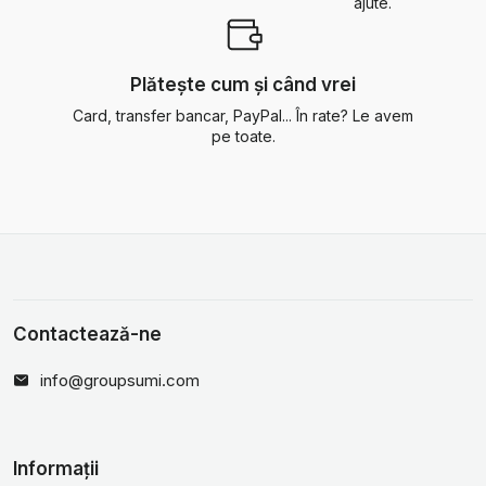
ajute.
Plătește cum și când vrei
Card, transfer bancar, PayPal... În rate? Le avem
pe toate.
Contactează-ne
info@groupsumi.com
Informații