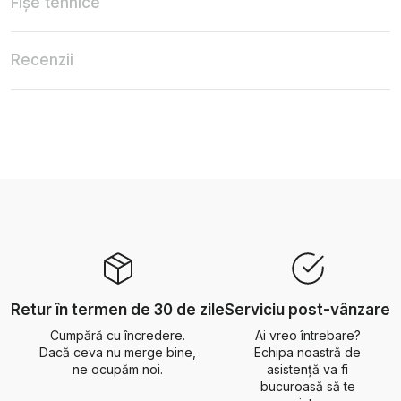
Fișe tehnice
Recenzii
Retur în termen de 30 de zile
Serviciu post-vânzare
Cumpără cu încredere.
Ai vreo întrebare?
Dacă ceva nu merge bine,
Echipa noastră de
ne ocupăm noi.
asistență va fi
bucuroasă să te