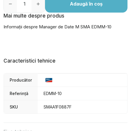
Adaugă în coș
Mai multe despre produs
Informații despre Manager de Date M SMA EDMM-10
Caracteristici tehnice
Producător
Referință
EDMM-10
SKU
SMAA1F0887F