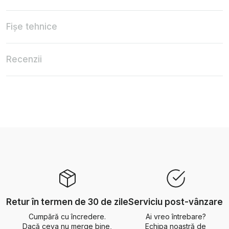
Fișe tehnice
Recenzii
Retur în termen de 30 de zile
Serviciu post-vânzare
Cumpără cu încredere.
Ai vreo întrebare?
Dacă ceva nu merge bine,
Echipa noastră de