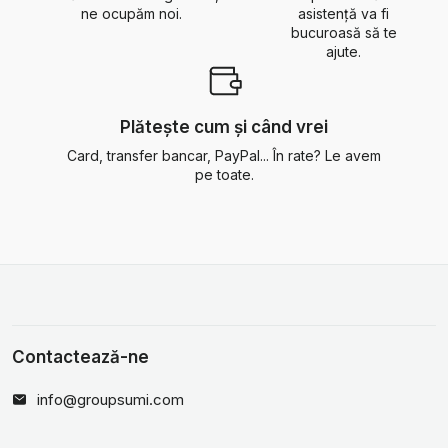
ne ocupăm noi.
asistență va fi
bucuroasă să te
ajute.
Plătește cum și când vrei
Card, transfer bancar, PayPal... În rate? Le avem
pe toate.
Contactează-ne
info@groupsumi.com