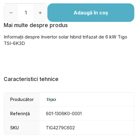
Adaugă în coș
Mai multe despre produs
Informații despre Invertor solar hibrid trifazat de 6 kW Tigo
TSI-6K3D
Caracteristici tehnice
Producător
Referință
601-1306K0-0001
SKU
TIG4279C602