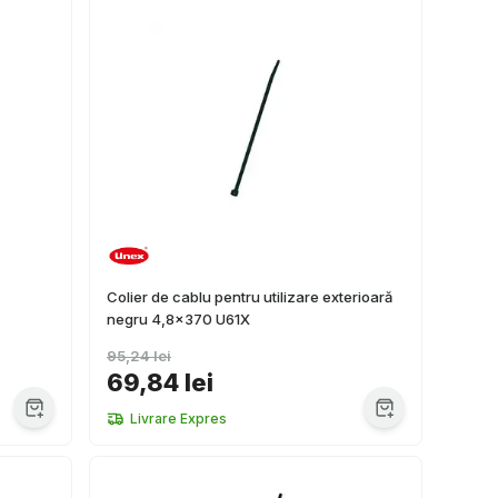
Colier de cablu pentru utilizare exterioară
negru 4,8x370 U61X
95,24 lei
69,84 lei
Livrare Expres