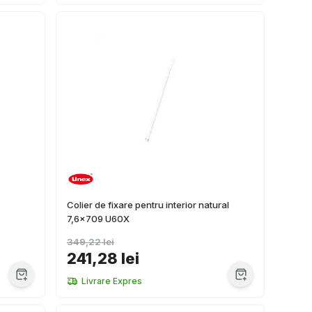
Colier de fixare pentru interior natural
7,6x709 U60X
349,22 lei
241,28 lei
Livrare Expres