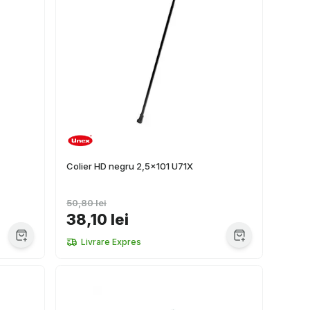
Colier HD negru 2,5x101 U71X
50,80 lei
38,10 lei
Livrare Expres