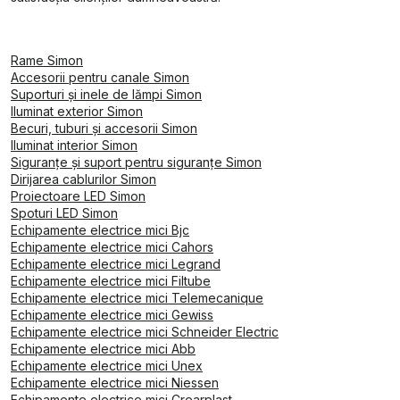
Rame Simon
Accesorii pentru canale Simon
Suporturi și inele de lămpi Simon
Iluminat exterior Simon
Becuri, tuburi și accesorii Simon
Iluminat interior Simon
Siguranțe și suport pentru siguranțe Simon
Dirijarea cablurilor Simon
Proiectoare LED Simon
Spoturi LED Simon
Echipamente electrice mici Bjc
Echipamente electrice mici Cahors
Echipamente electrice mici Legrand
Echipamente electrice mici Filtube
Echipamente electrice mici Telemecanique
Echipamente electrice mici Gewiss
Echipamente electrice mici Schneider Electric
Echipamente electrice mici Abb
Echipamente electrice mici Unex
Echipamente electrice mici Niessen
Echipamente electrice mici Crearplast