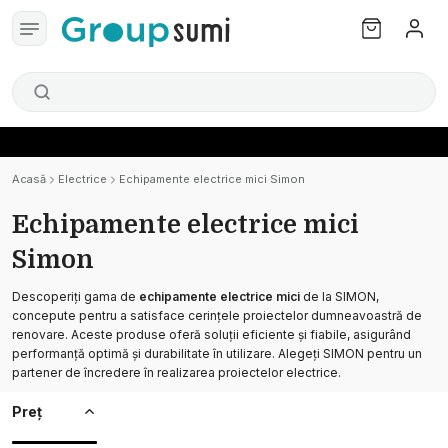
Acasă
Electrice
Echipamente electrice mici Simon
Echipamente electrice mici
Simon
Descoperiți gama de
echipamente electrice mici
de la SIMON,
concepute pentru a satisface cerințele proiectelor dumneavoastră de
renovare. Aceste produse oferă soluții eficiente și fiabile, asigurând
performanță optimă și durabilitate în utilizare. Alegeți SIMON pentru un
partener de încredere în realizarea proiectelor electrice.
Preț