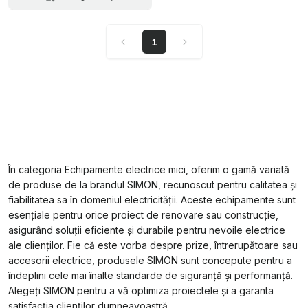
1
În categoria Echipamente electrice mici, oferim o gamă variată
de produse de la brandul SIMON, recunoscut pentru calitatea și
fiabilitatea sa în domeniul electricității. Aceste echipamente sunt
esențiale pentru orice proiect de renovare sau construcție,
asigurând soluții eficiente și durabile pentru nevoile electrice
ale clienților. Fie că este vorba despre prize, întrerupătoare sau
accesorii electrice, produsele SIMON sunt concepute pentru a
îndeplini cele mai înalte standarde de siguranță și performanță.
Alegeți SIMON pentru a vă optimiza proiectele și a garanta
satisfacția clienților dumneavoastră.