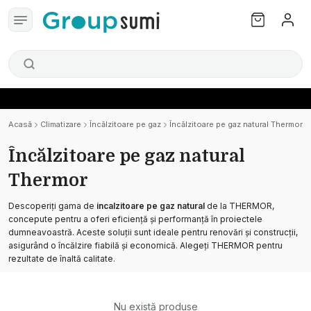
Acasă
Climatizare
Încălzitoare pe gaz
Încălzitoare pe gaz natural Thermor
Încălzitoare pe gaz natural
Thermor
Descoperiți gama de
incalzitoare pe gaz natural
de la THERMOR,
concepute pentru a oferi eficiență și performanță în proiectele
dumneavoastră. Aceste soluții sunt ideale pentru renovări și construcții,
asigurând o încălzire fiabilă și economică. Alegeți THERMOR pentru
rezultate de înaltă calitate.
Nu există produse