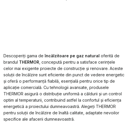
Descoperiți gama de
încălzitoare pe gaz natural
oferită de
brandul
THERMOR
, concepută pentru a satisface cerințele
celor mai exigente proiecte de construcție și renovare. Aceste
soluții de încălzire sunt eficiente din punct de vedere energetic
și oferă o performanță fiabilă, esențială pentru orice tip de
aplicație comercială. Cu tehnologii avansate, produsele
THERMOR asigură o distribuție uniformă a căldurii și un control
optim al temperaturii, contribuind astfel la confortul și eficiența
energetică a proiectului dumneavoastră. Alegeți THERMOR
pentru soluții de încălzire de înaltă calitate, adaptate nevoilor
specifice ale afacerii dumneavoastră.