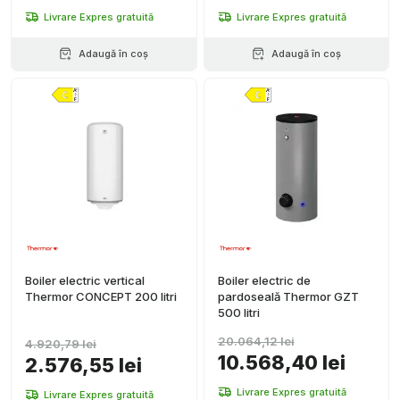
Livrare Expres gratuită
Livrare Expres gratuită
Adaugă în coș
Adaugă în coș
Boiler electric vertical
Boiler electric de
Thermor CONCEPT 200 litri
pardoseală Thermor GZT
500 litri
20.064,12 lei
4.920,79 lei
10.568,40 lei
2.576,55 lei
Livrare Expres gratuită
Livrare Expres gratuită