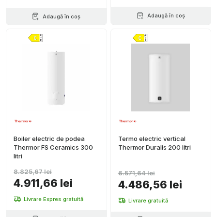
Adaugă în coș
Adaugă în coș
Boiler electric de podea
Termo electric vertical
Thermor FS Ceramics 300
Thermor Duralis 200 litri
litri
8.825,67 lei
6.571,64 lei
4.911,66 lei
4.486,56 lei
Livrare Expres gratuită
Livrare gratuită