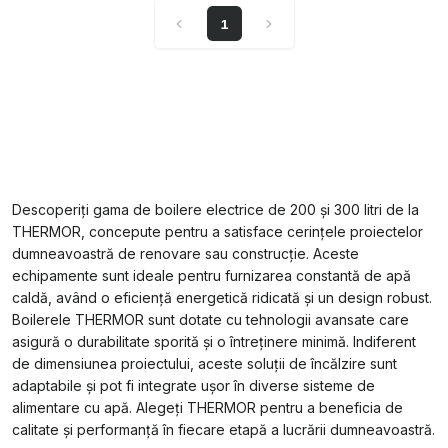
1
Descoperiți gama de boilere electrice de 200 și 300 litri de la
THERMOR, concepute pentru a satisface cerințele proiectelor
dumneavoastră de renovare sau construcție. Aceste
echipamente sunt ideale pentru furnizarea constantă de apă
caldă, având o eficiență energetică ridicată și un design robust.
Boilerele THERMOR sunt dotate cu tehnologii avansate care
asigură o durabilitate sporită și o întreținere minimă. Indiferent
de dimensiunea proiectului, aceste soluții de încălzire sunt
adaptabile și pot fi integrate ușor în diverse sisteme de
alimentare cu apă. Alegeți THERMOR pentru a beneficia de
calitate și performanță în fiecare etapă a lucrării dumneavoastră.