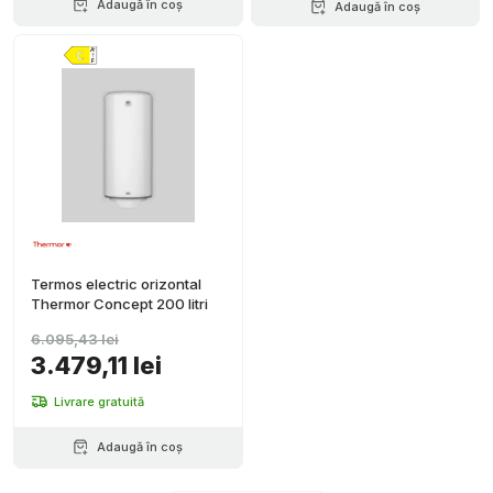
Adaugă în coș
Adaugă în coș
Termos electric orizontal
Thermor Concept 200 litri
6.095,43 lei
3.479,11 lei
Livrare gratuită
Adaugă în coș