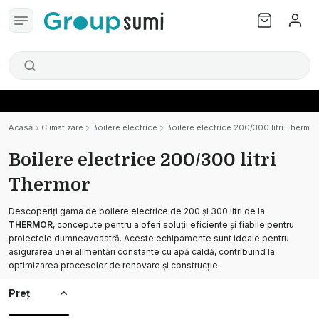
Acasă
Climatizare
Boilere electrice
Boilere electrice 200/300 litri Thermor
Boilere electrice 200/300 litri
Thermor
Descoperiți gama de boilere electrice de 200 și 300 litri de la
THERMOR
, concepute pentru a oferi soluții eficiente și fiabile pentru
proiectele dumneavoastră. Aceste echipamente sunt ideale pentru
asigurarea unei alimentări constante cu apă caldă, contribuind la
optimizarea proceselor de renovare și construcție.
Preț