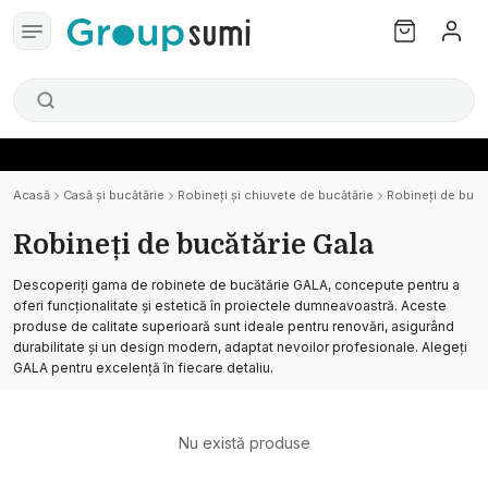
Acasă
Casă și bucătărie
Robineți și chiuvete de bucătărie
Robineți de bucă
Robineți de bucătărie Gala
Descoperiți gama de robinete de bucătărie GALA, concepute pentru a
oferi funcționalitate și estetică în proiectele dumneavoastră. Aceste
produse de calitate superioară sunt ideale pentru renovări, asigurând
durabilitate și un design modern, adaptat nevoilor profesionale. Alegeți
GALA pentru excelență în fiecare detaliu.
Nu există produse