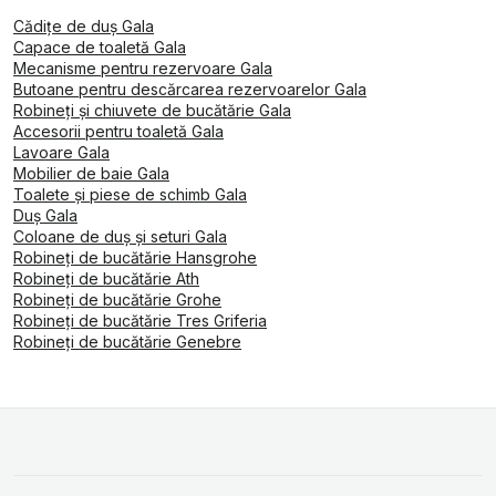
Cădițe de duș Gala
Capace de toaletă Gala
Mecanisme pentru rezervoare Gala
Butoane pentru descărcarea rezervoarelor Gala
Robineți și chiuvete de bucătărie Gala
Accesorii pentru toaletă Gala
Lavoare Gala
Mobilier de baie Gala
Toalete și piese de schimb Gala
Duş Gala
Coloane de duș și seturi Gala
Robineți de bucătărie Hansgrohe
Robineți de bucătărie Ath
Robineți de bucătărie Grohe
Robineți de bucătărie Tres Griferia
Robineți de bucătărie Genebre