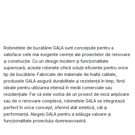
Robinetele de bucătărie GALA sunt concepute pentru a
satisface cele mai exigente cerințe ale proiectelor de renovare
și construcție. Cu un design modern și funcționalitate
superioară, aceste robinete oferă soluții eficiente pentru orice
tip de bucătărie. Fabricate din materiale de înaltă calitate,
produsele GALA asigură durabilitate și rezistență în timp, fiind
ideale pentru utilizarea intensă în medii comerciale sau
rezidențiale. Fie că este vorba de un proiect de mică amploare
sau de o renovare complexă, robinetele GALA se integrează
perfect în orice concept, oferind atât estetică, cât și
performanță. Alegeți GALA pentru a adăuga valoare și
funcționalitate proiectului dumneavoastră.