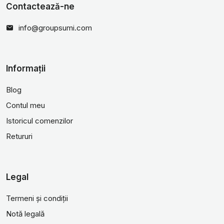
Contactează-ne
info@groupsumi.com
Informații
Blog
Contul meu
Istoricul comenzilor
Retururi
Legal
Termeni și condiții
Notă legală