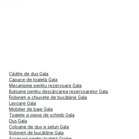
Cădițe de duș Gala
Capace de toaletă Gala
Mecanisme pentru rezervoare Gala
Butoane pentru descărcarea rezervoarelor Gala
Robineți și chiuvete de bucătărie Gala
Lavoare Gala
Mobilier de baie Gala
Toalete și piese de schimb Gala
Duş Gala
Coloane de duș și seturi Gala
Robineți de bucătărie Gala
Accesorii pentru toaletă Grohe