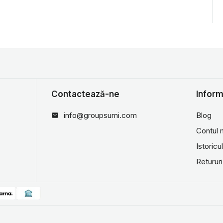
Contactează-ne
Inform
info@groupsumi.com
Blog
Contul
Istoric
Retururi