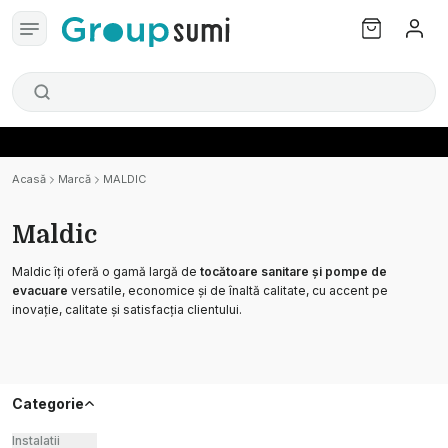
Acasă
Marcă
MALDIC
Maldic
Maldic îți oferă o gamă largă de
tocătoare sanitare și pompe de
evacuare
versatile, economice și de înaltă calitate, cu accent pe
inovație, calitate și satisfacția clientului.
Categorie
Instalatii