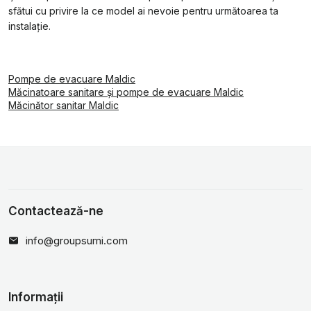
sfătui cu privire la ce model ai nevoie pentru următoarea ta
instalație.
Pompe de evacuare Maldic
Măcinatoare sanitare și pompe de evacuare Maldic
Măcinător sanitar Maldic
Contactează-ne
info@groupsumi.com
Informații