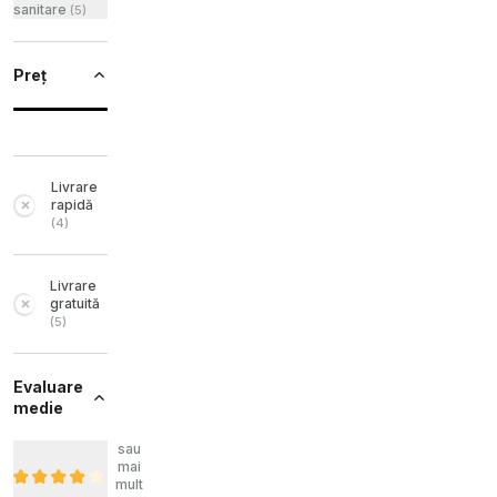
sanitare
(
5
)
Preț
Livrare
rapidă
(
4
)
Livrare
gratuită
(
5
)
Evaluare
medie
sau
mai
mult