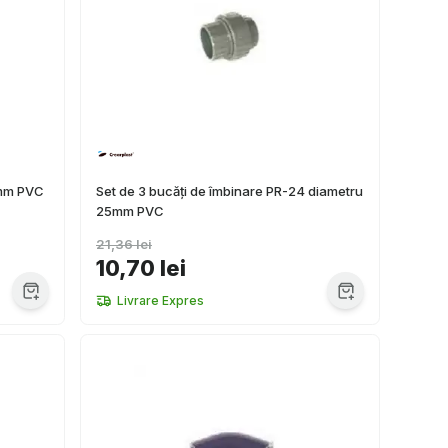
5mm PVC
Set de 3 bucăți de îmbinare PR-24 diametru
25mm PVC
21,36 lei
10,70 lei
Livrare Expres