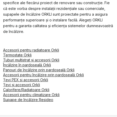
specifice ale fiecărui proiect de renovare sau construcție. Fie
că este vorba despre instalații rezidențiale sau comerciale,
supapele de încălzire ORKLI sunt proiectate pentru a asigura
performanțe superioare și o instalare facilă. Alegeți ORKLI
pentru a garanta calitatea și eficiența sistemelor dumneavoastră
de încălzire.
Accesorii pentru radiatoare Orkli
Termostate Orkli
Tuburi multistrat și accesorii Orkli
Încălzire în pardoseală Orkli
Panouri de încălzire prin pardoseală Orkli
Accesorii pentru încălzire prin pardoseală Orkli
Țevi PEX si accesorii Orkli
Țevi și accesorii Orkli
Calorifere/Radiatoare Orkli
Accesorii pentru climatizare Orkli
Supape de încălzire Resideo