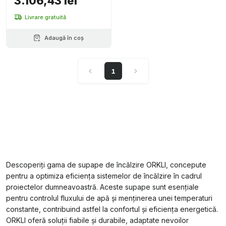
3.106,43 lei
Livrare gratuită
Adaugă în coș
1
Descoperiți gama de supape de încălzire ORKLI, concepute
pentru a optimiza eficiența sistemelor de încălzire în cadrul
proiectelor dumneavoastră. Aceste supape sunt esențiale
pentru controlul fluxului de apă și menținerea unei temperaturi
constante, contribuind astfel la confortul și eficiența energetică.
ORKLI oferă soluții fiabile și durabile, adaptate nevoilor