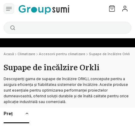
Acasă
Climatizare
Accesorii pentru climatizare
Supape de încălzire Orkli
Supape de încălzire Orkli
Descoperiți gama de supape de încălzire ORKLI, concepute pentru a
asigura eficiența și fiabilitatea sistemelor de încălzire. Aceste produse
sunt esențiale pentru optimizarea performanței proiectelor
dumneavoastră, oferind soluții durabile și de înaltă calitate pentru orice
aplicație industrială sau comercială.
Preț