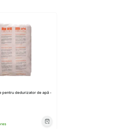
re pentru dedurizator de apă -
pres