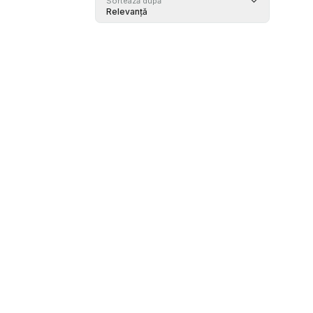
Sortează după
Relevanță