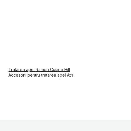
Tratarea apei Ramon Cusine Hill
Accesorii pentru tratarea apei Ath