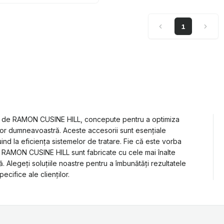
1
ită de RAMON CUSINE HILL, concepute pentru a optimiza
telor dumneavoastră. Aceste accesorii sunt esențiale
ind la eficiența sistemelor de tratare. Fie că este vorba
 RAMON CUSINE HILL sunt fabricate cu cele mai înalte
. Alegeți soluțiile noastre pentru a îmbunătăți rezultatele
cifice ale clienților.