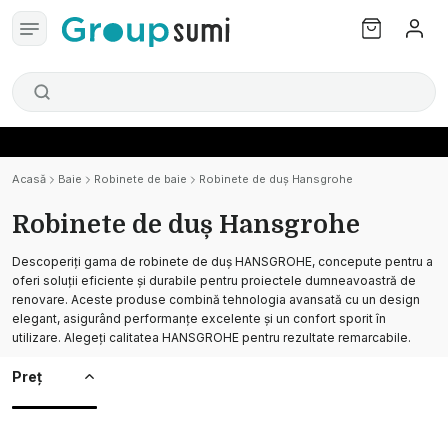
Acasă
Baie
Robinete de baie
Robinete de duș Hansgrohe
Robinete de duș Hansgrohe
Descoperiți gama de robinete de duș HANSGROHE, concepute pentru a
oferi soluții eficiente și durabile pentru proiectele dumneavoastră de
renovare. Aceste produse combină tehnologia avansată cu un design
elegant, asigurând performanțe excelente și un confort sporit în
utilizare. Alegeți calitatea HANSGROHE pentru rezultate remarcabile.
Preț