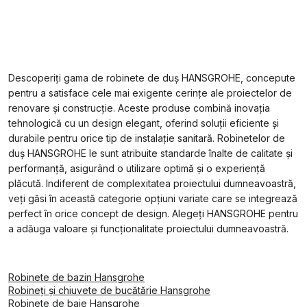
Descoperiți gama de robinete de duș HANSGROHE, concepute
pentru a satisface cele mai exigente cerințe ale proiectelor de
renovare și construcție. Aceste produse combină inovația
tehnologică cu un design elegant, oferind soluții eficiente și
durabile pentru orice tip de instalație sanitară. Robinetelor de
duș HANSGROHE le sunt atribuite standarde înalte de calitate și
performanță, asigurând o utilizare optimă și o experiență
plăcută. Indiferent de complexitatea proiectului dumneavoastră,
veți găsi în această categorie opțiuni variate care se integrează
perfect în orice concept de design. Alegeți HANSGROHE pentru
a adăuga valoare și funcționalitate proiectului dumneavoastră.
Robinete de bazin Hansgrohe
Robineți și chiuvete de bucătărie Hansgrohe
Robinete de baie Hansgrohe