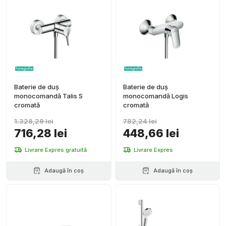
Baterie de duș
Baterie de duș
monocomandă Talis S
monocomandă Logis
cromată
cromată
1.328,29 lei
782,24 lei
716,28 lei
448,66 lei
Livrare Expres gratuită
Livrare Expres
Adaugă în coș
Adaugă în coș