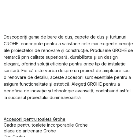
Descoperiți gama de bare de duș, capete de duș și furtunuri
GROHE, concepute pentru a satisface cele mai exigente cerințe
ale proiectelor de renovare și construcție. Produsele GROHE se
remarcă prin calitate superioară, durabilitate și un design
elegant, oferind soluții eficiente pentru orice tip de instalație
sanitară. Fie că este vorba despre un proiect de amploare sau
o renovare de detaliu, aceste accesorii sunt esențiale pentru a
asigura funcționalitate și estetică. Alegeți GROHE pentru a
beneficia de inovație și tehnologie avansată, contribuind astfel
la succesul proiectului dumneavoastră.
Accesorii pentru toaletă Grohe
Cadre pentru toalete incorporabile Grohe
placa de antrenare Grohe
Duş Grohe