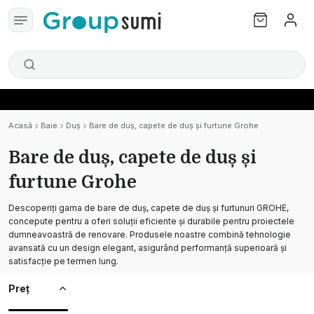
Acasă
Baie
Duş
Bare de duș, capete de duș și furtune Grohe
Bare de duș, capete de duș și
furtune Grohe
Descoperiți gama de bare de duș, capete de duș și furtunuri GROHE,
concepute pentru a oferi soluții eficiente și durabile pentru proiectele
dumneavoastră de renovare. Produsele noastre combină tehnologie
avansată cu un design elegant, asigurând performanță superioară și
satisfacție pe termen lung.
Preț