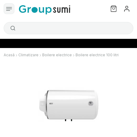
Acasă
Climatizare
Boilere electrice
Boilere electrice 100 litri