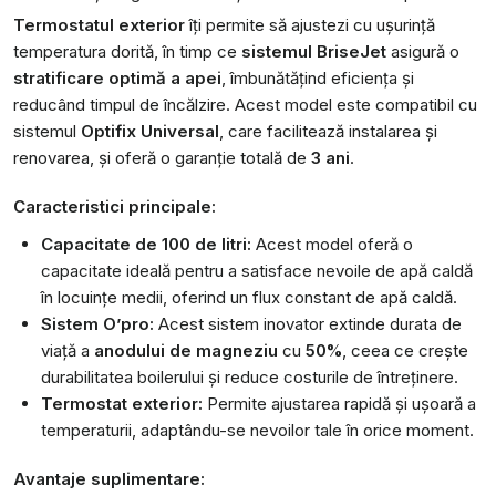
Termostatul exterior
îți permite să ajustezi cu ușurință
temperatura dorită, în timp ce
sistemul BriseJet
asigură o
stratificare optimă a apei
, îmbunătățind eficiența și
reducând timpul de încălzire. Acest model este compatibil cu
sistemul
Optifix Universal
, care facilitează instalarea și
renovarea, și oferă o garanție totală de
3 ani
.
Caracteristici principale:
Capacitate de 100 de litri:
Acest model oferă o
capacitate ideală pentru a satisface nevoile de apă caldă
în locuințe medii, oferind un flux constant de apă caldă.
Sistem O’pro:
Acest sistem inovator extinde durata de
viață a
anodului de magneziu
cu
50%
, ceea ce crește
durabilitatea boilerului și reduce costurile de întreținere.
Termostat exterior:
Permite ajustarea rapidă și ușoară a
temperaturii, adaptându-se nevoilor tale în orice moment.
Avantaje suplimentare: