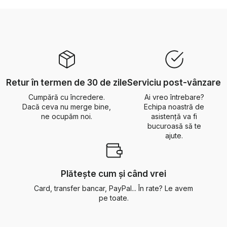
Retur în termen de 30 de zile
Serviciu post-vânzare
Cumpără cu încredere.
Ai vreo întrebare?
Dacă ceva nu merge bine,
Echipa noastră de
ne ocupăm noi.
asistență va fi
bucuroasă să te
ajute.
Plătește cum și când vrei
Card, transfer bancar, PayPal... În rate? Le avem
pe toate.