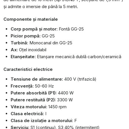
și admite o imersie de până la 5 metri.
Componente și materiale
Corp pompă și motor:
Fontă GG-25
Picior pompă:
GG-25
Turbină:
Monocanal din GG-25
Ax:
Oțel inoxidabil
Etanșeitate:
Etanșare mecanică dublă carbon/ceramică
Caracteristici electrice
Tensiune de alimentare:
400 V (trifazică)
Frecvență:
50-60 Hz
Putere absorbită (P1):
4400 W
Putere restituită (P2):
3300 W
Viteza motorului:
1450 rpm
Clasa electrică:
I
Clasa de izolație a motorului:
F
Serviciu:
S1 (continuu), S3 40% (intermitent)