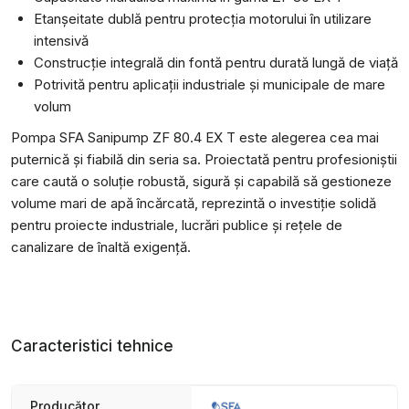
Etanșeitate dublă pentru protecția motorului în utilizare
intensivă
Construcție integrală din fontă pentru durată lungă de viață
Potrivită pentru aplicații industriale și municipale de mare
volum
Pompa SFA Sanipump ZF 80.4 EX T este alegerea cea mai
puternică și fiabilă din seria sa. Proiectată pentru profesioniștii
care caută o soluție robustă, sigură și capabilă să gestioneze
volume mari de apă încărcată, reprezintă o investiție solidă
pentru proiecte industriale, lucrări publice și rețele de
canalizare de înaltă exigență.
Caracteristici tehnice
Producător