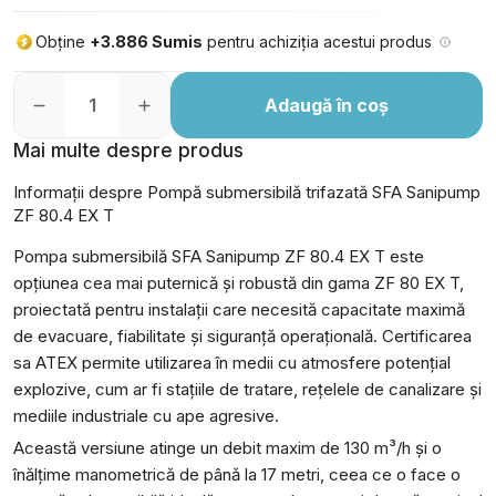
Obține
+3.886 Sumis
pentru achiziția acestui produs
Adaugă în coș
Mai multe despre produs
Informații despre Pompă submersibilă trifazată SFA Sanipump
ZF 80.4 EX T
Pompa submersibilă SFA Sanipump ZF 80.4 EX T este
opțiunea cea mai puternică și robustă din gama ZF 80 EX T,
proiectată pentru instalații care necesită capacitate maximă
de evacuare, fiabilitate și siguranță operațională. Certificarea
sa ATEX permite utilizarea în medii cu atmosfere potențial
explozive, cum ar fi stațiile de tratare, rețelele de canalizare și
mediile industriale cu ape agresive.
Această versiune atinge un debit maxim de 130 m³/h și o
înălțime manometrică de până la 17 metri, ceea ce o face o