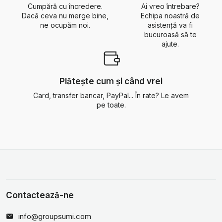
Cumpără cu încredere.
Ai vreo întrebare?
Dacă ceva nu merge bine,
Echipa noastră de
ne ocupăm noi.
asistență va fi
bucuroasă să te
ajute.
Plătește cum și când vrei
Card, transfer bancar, PayPal... În rate? Le avem
pe toate.
Contactează-ne
info@groupsumi.com