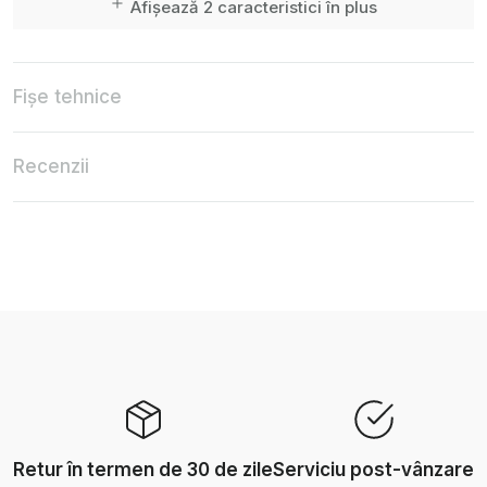
Afișează 2 caracteristici în plus
Fișe tehnice
Recenzii
Retur în termen de 30 de zile
Serviciu post-vânzare