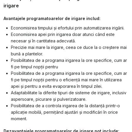
irigare
Avantajele programatoarelor de irigare includ:
Economisirea timpului și efortului prin automatizarea irigării.
Economisirea apei prin irigarea doar atunci când este
necesar și în cantitatea adecvată.
Precizie mai mare la irigare, ceea ce duce la o creștere mai
bună a plantelor.
Posibilitatea de a programa irigarea la ore specifice, cum ar
fi pe timpul nopții pentru
Posibilitatea de a programa irigarea la ore specifice, cum ar
fi pe timpul nopții pentru o eficiență mai mare în utilizarea
apei și pentru a evita evaporarea în timpul zilei.
Adaptabilitate la diferite tipuri de sisteme de irigare, inclusiv
aspersoare, picurare și pulverizatoare.
Posibilitatea de a controla irigarea de la distanță printr-o
aplicație mobilă, permițând ajustări și modificări în orice
moment.
Dezavantajele programatoarelor de irigare pot include: