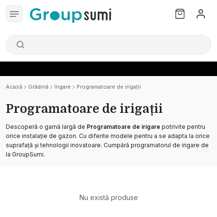
Acasă
Grădină
Irigare
Programatoare de irigații
Programatoare de irigații
Descoperă o gamă largă de
Programatoare de irigare
potrivite pentru
orice instalație de gazon. Cu diferite modele pentru a se adapta la orice
suprafață și tehnologii inovatoare. Cumpără programatorul de irigare de
la GroupSumi.
Nu există produse