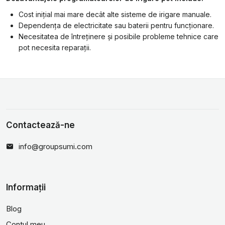
Cost inițial mai mare decât alte sisteme de irigare manuale.
Dependența de electricitate sau baterii pentru funcționare.
Necesitatea de întreținere și posibile probleme tehnice care
pot necesita reparații.
Contactează-ne
info@groupsumi.com
Informații
Blog
Contul meu