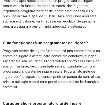
Presiunea apei necesară pentru un programator de irigare
poate varia în funcție de model și marcă, dar în general,
majoritatea programatoarelor de irigare funcționează cu o
presiune minimă a apei de 1,5 bari. Dacă presiunea apei este
sub această valoare, va fi necesar un regulator de presiune
pentru a asigura o performanță adecvată a sistemului.
Cum funcționează un programator de irigare?
Programatoarele de irigare funcționează prin conectarea la un
sistem de irigare existent, care constă din conducte, supape,
aspersoare sau picurători. Programatorul controlează fluxul de
apă prin supape, deschizându-le sau închizându-le conform
programului și duratei de irigare setate. Programatoarele de
irigare pot fi programate manual printr-un panou de control sau
printr-o aplicație mobilă care permite controlul de la distanță al
sistemului.
Caracteristicile programatorului de irigare