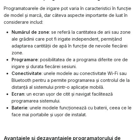
Programatoarele de irigare pot varia în caracteristici în funcție
de model și marcă, dar câteva aspecte importante de luat în
considerare includ:
Numărul de zone
: se referă la cantitatea de arii sau zone
ale grădinii care pot fi irigate independent, permițând
adaptarea cantității de apă în funcție de nevoile fiecărei
zone.
Programare
: posibilitatea de a programa diferite ore de
irigare și durata fiecărei sesiuni.
Conectivitate
: unele modele au conectivitate Wi-Fi sau
Bluetooth pentru a permite programarea și controlul de la
distanță al sistemului printr-o aplicație mobilă.
Ecran
: un ecran ușor de citit și navigat facilitează
programarea sistemului.
Baterie
: unele modele funcționează cu baterii, ceea ce le
face mai portabile și ușor de instalat.
Avantajele și dezavantajele programatorului de