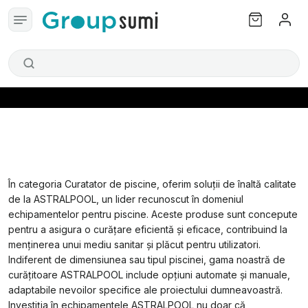
În categoria Curatator de piscine, oferim soluții de înaltă calitate
de la ASTRALPOOL, un lider recunoscut în domeniul
echipamentelor pentru piscine. Aceste produse sunt concepute
pentru a asigura o curățare eficientă și eficace, contribuind la
menținerea unui mediu sanitar și plăcut pentru utilizatori.
Indiferent de dimensiunea sau tipul piscinei, gama noastră de
curățitoare ASTRALPOOL include opțiuni automate și manuale,
adaptabile nevoilor specifice ale proiectului dumneavoastră.
Investiția în echipamentele ASTRALPOOL nu doar că