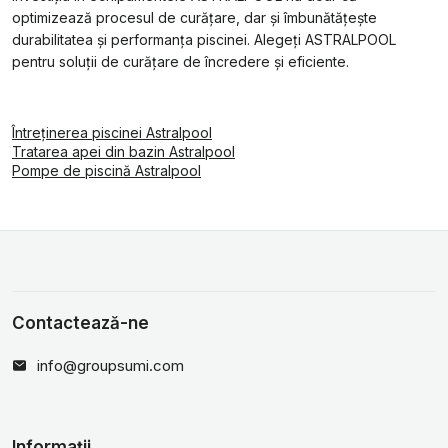
optimizează procesul de curățare, dar și îmbunătățește
durabilitatea și performanța piscinei. Alegeți ASTRALPOOL
pentru soluții de curățare de încredere și eficiente.
Întreținerea piscinei Astralpool
Tratarea apei din bazin Astralpool
Pompe de piscină Astralpool
Contactează-ne
info@groupsumi.com
Informații