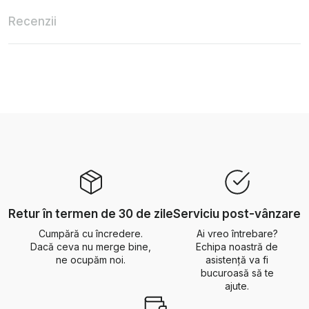
Recenzii
Retur în termen de 30 de zile
Serviciu post-vânzare
Cumpără cu încredere.
Ai vreo întrebare?
Dacă ceva nu merge bine,
Echipa noastră de
ne ocupăm noi.
asistență va fi
bucuroasă să te
ajute.