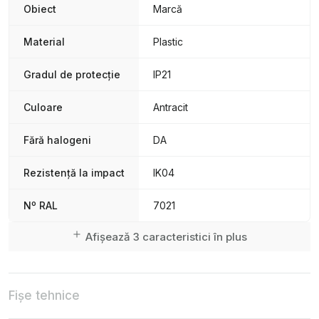
Obiect
Marcă
Material
Plastic
Gradul de protecție
IP21
Culoare
Antracit
Fără halogeni
DA
Rezistență la impact
IK04
Nº RAL
7021
Afișează 3 caracteristici în plus
Fișe tehnice