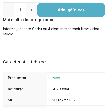
Adaugă în coș
Mai multe despre produs
Informații despre Cadru cu 4 elemente antracit New Unica
Studio
Caracteristici tehnice
Producător
Referință
NU200854
SKU
SCH2B799B32