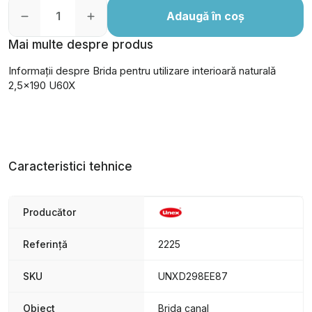
Adaugă în coș
Mai multe despre produs
Informații despre Brida pentru utilizare interioară naturală
2,5x190 U60X
Caracteristici tehnice
Producător
Referință
2225
SKU
UNXD298EE87
Obiect
Brida canal