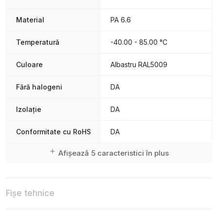
Material
PA 6.6
Temperatură
-40.00 - 85.00 °C
Culoare
Albastru RAL5009
Fără halogeni
DA
Izolație
DA
Conformitate cu RoHS
DA
Afișează 5 caracteristici în plus
Fișe tehnice