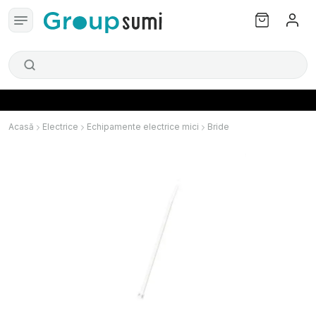
Acasă
Electrice
Echipamente electrice mici
Bride