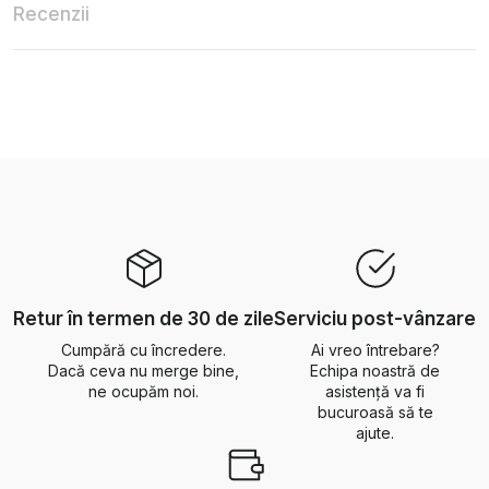
Recenzii
Retur în termen de 30 de zile
Serviciu post-vânzare
Cumpără cu încredere.
Ai vreo întrebare?
Dacă ceva nu merge bine,
Echipa noastră de
ne ocupăm noi.
asistență va fi
bucuroasă să te
ajute.