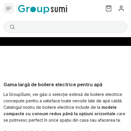
Gama largă de boilere electrice pentru apă
La GroupSumi, vei găsi o selecție extinsă de boilere electrice
concepute pentru a satisface toate nevoile tale de apă caldă.
Catalogul nostru de boilere electrice include de la
modele
compacte cu consum redus până la opțiuni orizontale
care
se potrivesc perfect în orice spațiu din casa sau afacerea ta.