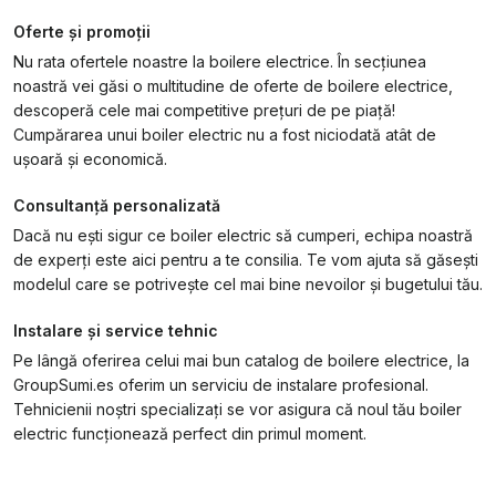
Oferte și promoții
Nu rata ofertele noastre la boilere electrice. În secțiunea
noastră vei găsi o multitudine de oferte de boilere electrice,
descoperă cele mai competitive prețuri de pe piață!
Cumpărarea unui boiler electric nu a fost niciodată atât de
ușoară și economică.
Consultanță personalizată
Dacă nu ești sigur ce boiler electric să cumperi, echipa noastră
de experți este aici pentru a te consilia. Te vom ajuta să găsești
modelul care se potrivește cel mai bine nevoilor și bugetului tău.
Instalare și service tehnic
Pe lângă oferirea celui mai bun catalog de boilere electrice, la
GroupSumi.es oferim un serviciu de instalare profesional.
Tehnicienii noștri specializați se vor asigura că noul tău boiler
electric funcționează perfect din primul moment.