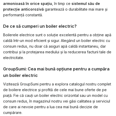
armonioasă în orice spațiu
, în timp ce
sistemul său de
protecție anticorozivă
garantează o durabilitate mai mare și
performanță constantă.
De ce să cumperi un boiler electric?
Boilerele electrice sunt o soluție excelentă pentru a obține apă
caldă într-un mod eficient și sigur. Alegând un boiler electric cu
consum redus, nu doar că asiguri apă caldă instantaneu, dar
contribui și la protejarea mediului și la reducerea facturii tale de
electricitate.
GroupSumi: Cea mai bună opțiune pentru a cumpăra
un boiler electric
Vizitează GroupSumi pentru a explora catalogul nostru complet
de boilere electrice și profită de cele mai bune oferte de pe
piață. Fie că cauți un boiler electric orizontal sau un model cu
consum redus, în magazinul nostru vei găsi calitatea și serviciul
de care ai nevoie pentru a lua cea mai bună decizie de
cumpărare.